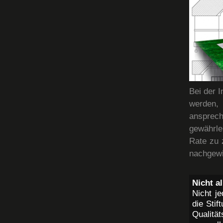
Bei der 
werden,
ansprec
gewährle
Rate zu 
nachgewi
Nicht a
Nicht j
die Sti
Qualität