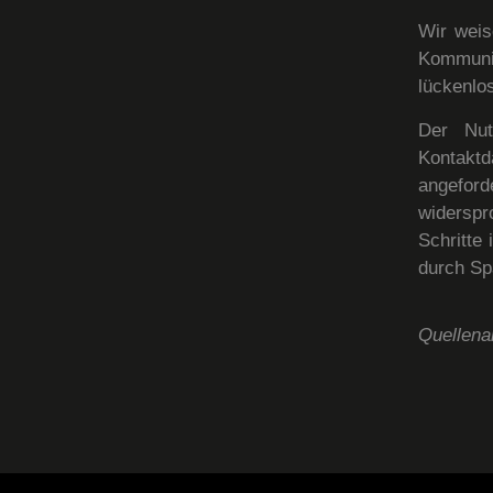
Wir weis
Kommuni
lückenlos
Der Nut
Kontakt
angeford
widerspro
Schritte
durch Sp
Quellen